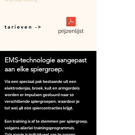
tarieven ->
prijzenlijst
EMS-technologie aangepast
aan elke spiergroep.
Via een speciaal pak bestaande uit een
elektrodenjas, broek, kuit en armgordels
worden er impulsen gestuurd naar 10
verschillende spiergroepen, waardoor je
tot wel
48 000 spiercontracties krijgt.
Een training is af te stemmen per spiergroep,
volgens allerlei trainingsprogramma’s.
Zo’n sessie is individueel aan te passen