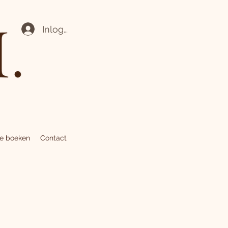
Inloggen
ne boeken
Contact