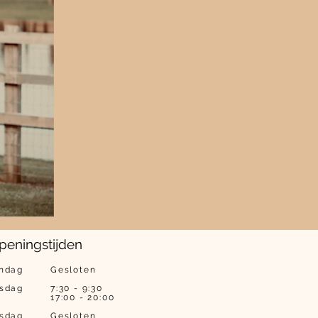
peningstijden
ndag
Gesloten
nsdag
7:30 - 9:30
17:00 - 20:00
sdag
Gesloten