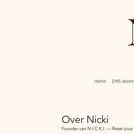
Home
EMS abon
Over Nicki
Founder van N.I.C.K.I. — Reset your