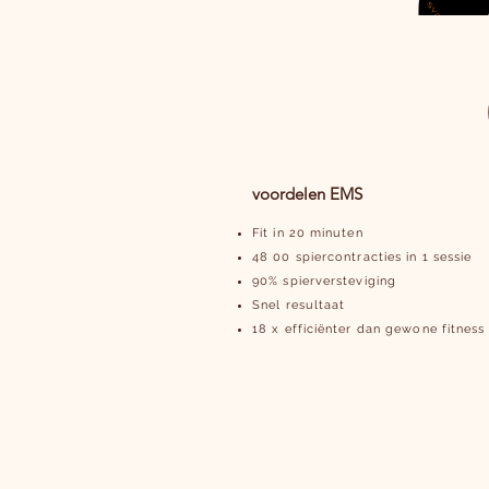
voordelen EMS
Fit in 20 minuten
48 00 spiercontracties in 1 sessie
90% spierversteviging
Snel resultaat
18 x efficiënter dan gewone fitness