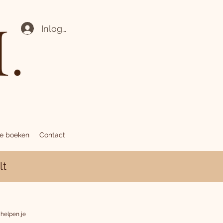
Inloggen
ne boeken
Contact
lt
 helpen je