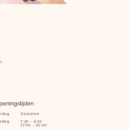
am
peningstijden
ndag
Gesloten
nsdag
7:30 - 9:30
17:00 - 20:00