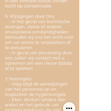
in een verkorte sessie zonder
recht op compensatie.
6. Wijzigingen door Ons
- In het geval van technische
storingen, ziekte of andere
onvoorziene omstandigheden
behouden wij ons het recht voor
om uw sessie te verplaatsen of
te annuleren.
- In geval van annulering door
ons zullen wij contact met u
opnemen om een nieuw tijdstip
af te spreken.
7. Huisregels
- Volg altijd de aanwijzingen
van het personeel op en
respecteer de hygiëneregels.
- Eten, drinken (anders dan
water) en het gebruik van
mobiele telefoons zijn niet